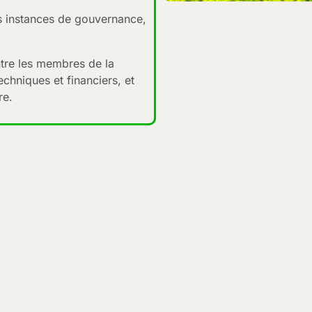
es instances de gouvernance,
tre les membres de la
techniques et financiers, et
re.
Dr. Diane T
Facilitatrice de la Coalitio