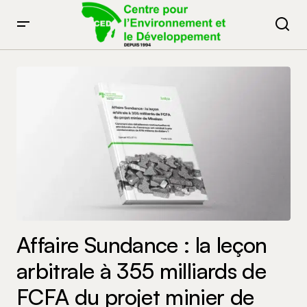
Affaire Sundance : la leçon
arbitrale à 355 milliards de
FCFA du projet minier de