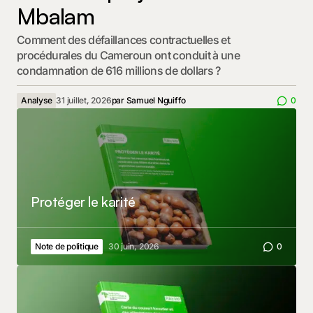
Mbalam
Comment des défaillances contractuelles et
procédurales du Cameroun ont conduit à une
condamnation de 616 millions de dollars ?
Analyse
31 juillet, 2026
par
Samuel Nguiffo
0
Protéger le karité
Note de politique
30 juin, 2026
0