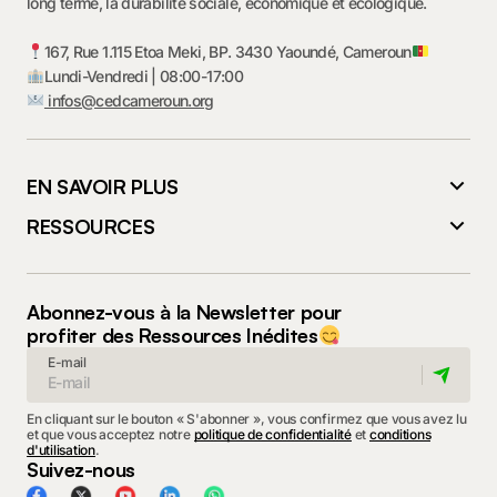
long terme, la durabilité sociale, économique et écologique.
167, Rue 1.115 Etoa Meki, BP. 3430 Yaoundé, Cameroun
Lundi-Vendredi | 08:00-17:00
infos@cedcameroun.org
EN SAVOIR PLUS
RESSOURCES
Abonnez-vous à la Newsletter pour
profiter des Ressources Inédites
E-mail
En cliquant sur le bouton « S'abonner », vous confirmez que vous avez lu
et que vous acceptez notre
politique de confidentialité
et
conditions
d'utilisation
.
Suivez-nous