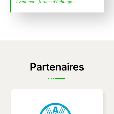
évènement, forums d'échange...
Partenaires