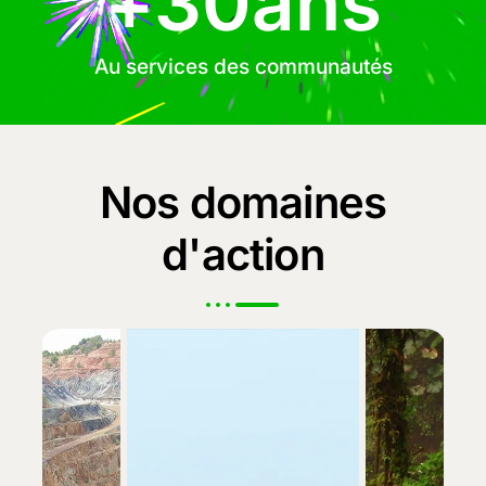
+
30
ans
Au services des communautés
Nos domaines
d'action