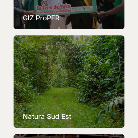
GIZ ProPFR
Natura Sud Est