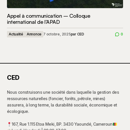
Appel à communication – Colloque
international de l’APAD
Actualité
Annonce
7 octobre, 2025
par
CED
0
CED
Nous construisons une société dans laquelle la gestion des
ressources naturelles (foncier, forêts, pétrole, mines)
assurera, à long terme, la durabilité sociale, économique et
écologique.
167, Rue 1.115 Etoa Meki, BP. 3430 Yaoundé, Cameroun