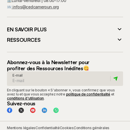
Lundi-Vendredi | 08:00-17:00
infos@cedcameroun.org
EN SAVOIR PLUS
RESSOURCES
Abonnez-vous à la Newsletter pour
profiter des Ressources Inédites
E-mail
En cliquant sur le bouton « S'abonner », vous confirmez que vous
avez lu et que vous acceptez notre
politique de confidentialité
et
conditions d'utilisation
.
Suivez-nous
Mentions légales
Confidentialité
Cookies
Conditions générales