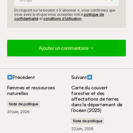
En cliquant sur le bouton « S'abonner », vous confirmez que
vous avez lu et que vous acceptez notre
politique de
confidentialité
et
conditions d'utilisation
.
Ajouter un commentaire
Ajouter un commentaire
Précédent
Suivant
Votre adresse e-mail ne sera pas publiée.
Les
Femmes et ressources
Carte du couvert
champs obligatoires sont indiqués avec
*
naturelles
forestier et des
affectations de terres
dans le département de
Note de politique
Votre commentaire
*
l’océan (2025)
20 juin, 2026
Note de politique
22 juin, 2026