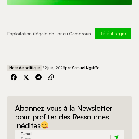
Télécharger
Exploitation illégale de l’or au Cameroun
Note de politique
22 juin, 2026
par
Samuel Nguiffo
Abonnez-vous à la Newsletter
pour profiter des Ressources
Inédites
E-mail