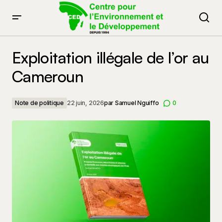
Exploitation illégale de l’or au Cameroun
Exploitation illégale de l’or au
Cameroun
Note de politique
22 juin, 2026
par
Samuel Nguiffo
0