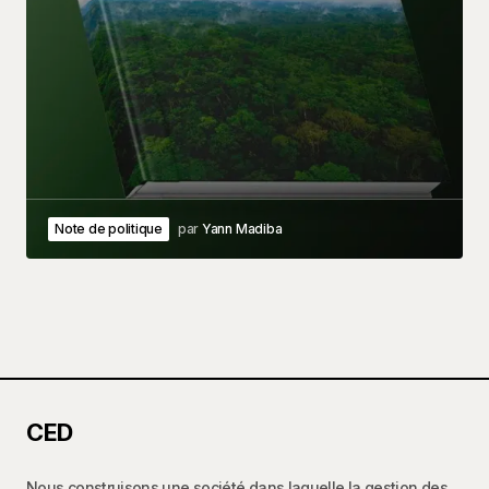
Note de politique
par
Yann Madiba
CED
Nous construisons une société dans laquelle la gestion des