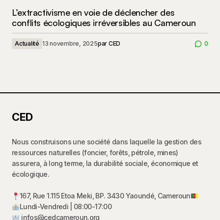
L’extractivisme en voie de déclencher des
conflits écologiques irréversibles au Cameroun
Actualité
13 novembre, 2025
par
CED
0
CED
Nous construisons une société dans laquelle la gestion des
ressources naturelles (foncier, forêts, pétrole, mines)
assurera, à long terme, la durabilité sociale, économique et
écologique.
167, Rue 1.115 Etoa Meki, BP. 3430 Yaoundé, Cameroun
Lundi-Vendredi | 08:00-17:00
infos@cedcameroun.org