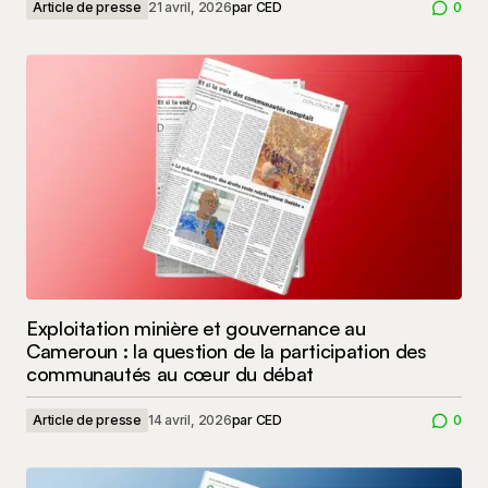
Article de presse
21 avril, 2026
par
CED
0
Exploitation minière et gouvernance au
Cameroun : la question de la participation des
communautés au cœur du débat
Article de presse
14 avril, 2026
par
CED
0