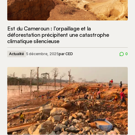
Est du Cameroun : l’orpaillage et la
déforestation précipitent une catastrophe
climatique silencieuse
Actualité
5 décembre, 2025
par
CED
0