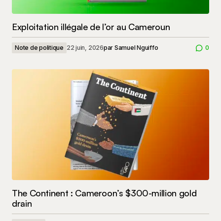
Exploitation illégale de l’or au Cameroun
Note de politique
22 juin, 2026
par
Samuel Nguiffo
0
The Continent : Cameroon’s $300-million gold
drain