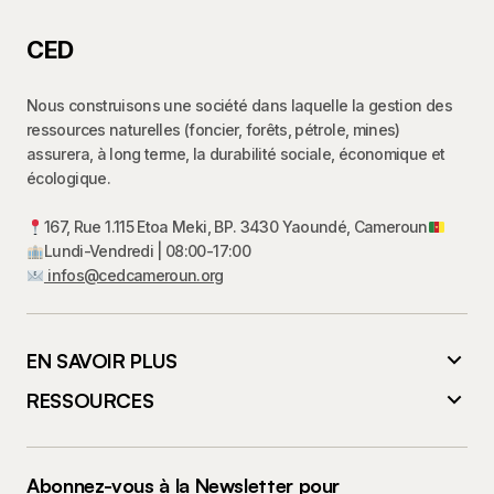
CED
Nous construisons une société dans laquelle la gestion des
ressources naturelles (foncier, forêts, pétrole, mines)
assurera, à long terme, la durabilité sociale, économique et
écologique.
167, Rue 1.115 Etoa Meki, BP. 3430 Yaoundé, Cameroun
Lundi-Vendredi | 08:00-17:00
infos@cedcameroun.org
EN SAVOIR PLUS
RESSOURCES
Abonnez-vous à la Newsletter pour