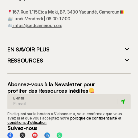
167, Rue 1.115 Etoa Meki, BP. 3430 Yaoundé, Cameroun
Lundi-Vendredi | 08:00-17:00
infos@cedcameroun.org
EN SAVOIR PLUS
RESSOURCES
Abonnez-vous à la Newsletter pour
profiter des Ressources Inédites
E-mail
En cliquant sur le bouton « S'abonner », vous confirmez que vous
avez lu et que vous acceptez notre
politique de confidentialité
et
conditions d'utilisation
.
Suivez-nous