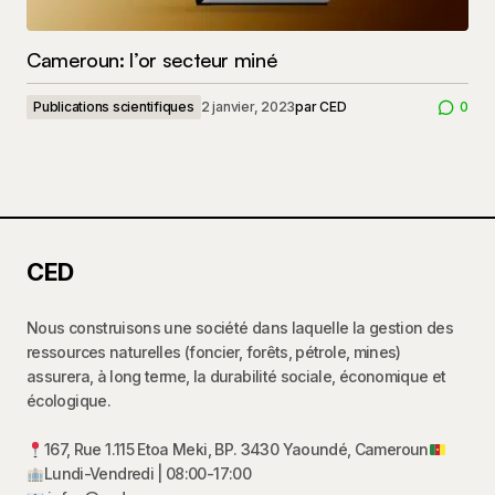
Cameroun: l’or secteur miné
Publications scientifiques
2 janvier, 2023
par
CED
0
CED
Nous construisons une société dans laquelle la gestion des
ressources naturelles (foncier, forêts, pétrole, mines)
assurera, à long terme, la durabilité sociale, économique et
écologique.
167, Rue 1.115 Etoa Meki, BP. 3430 Yaoundé, Cameroun
Lundi-Vendredi | 08:00-17:00