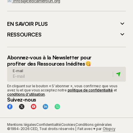
infos@cedcameroun.org
EN SAVOIR PLUS
RESSOURCES
Abonnez-vous à la Newsletter pour
profiter des Ressources Inédites
E-mail
En cliquant sur le bouton « S'abonner », vous confirmez que vous
avez lu et que vous acceptez notre
politique de confidentialité
et
conditions d'utilisation
.
Suivez-nous
Mentions légales
Confidentialité
Cookies
Conditions générales
©1994-2026 CED, Tout droits réservés | Fait avec ♥ par
Otopcy