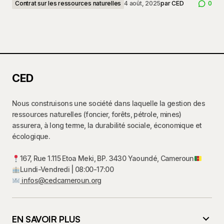
Contrat sur les ressources naturelles
4 août, 2025
par
CED
0
CED
Nous construisons une société dans laquelle la gestion des
ressources naturelles (foncier, forêts, pétrole, mines)
assurera, à long terme, la durabilité sociale, économique et
écologique.
167, Rue 1.115 Etoa Meki, BP. 3430 Yaoundé, Cameroun
Lundi-Vendredi | 08:00-17:00
infos@cedcameroun.org
EN SAVOIR PLUS