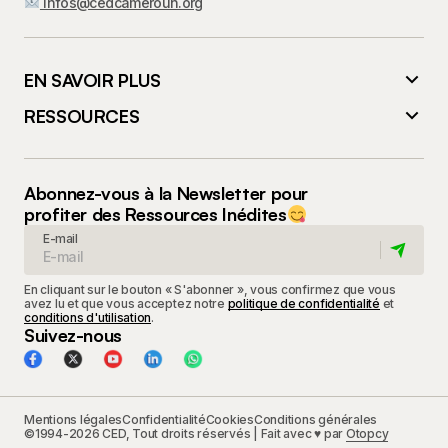
infos@cedcameroun.org
EN SAVOIR PLUS
RESSOURCES
Abonnez-vous à la Newsletter pour
profiter des Ressources Inédites
E-mail
En cliquant sur le bouton « S'abonner », vous confirmez que vous
avez lu et que vous acceptez notre
politique de confidentialité
et
conditions d'utilisation
.
Suivez-nous
Mentions légales
Confidentialité
Cookies
Conditions générales
©1994-2026 CED, Tout droits réservés | Fait avec ♥ par
Otopcy