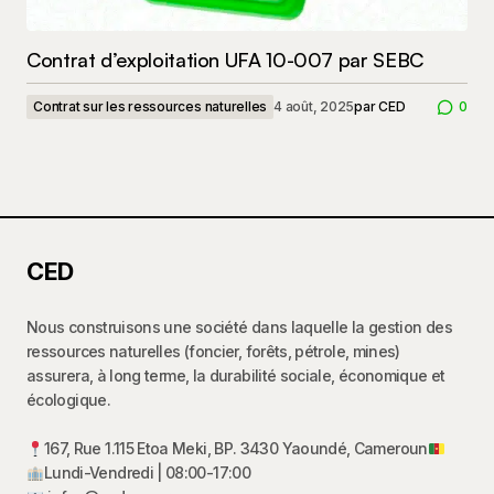
Contrat d’exploitation UFA 10-007 par SEBC
Contrat sur les ressources naturelles
4 août, 2025
par
CED
0
CED
Nous construisons une société dans laquelle la gestion des
ressources naturelles (foncier, forêts, pétrole, mines)
assurera, à long terme, la durabilité sociale, économique et
écologique.
167, Rue 1.115 Etoa Meki, BP. 3430 Yaoundé, Cameroun
Lundi-Vendredi | 08:00-17:00