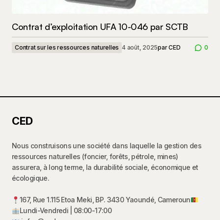
Contrat d’exploitation UFA 10-046 par SCTB
Contrat sur les ressources naturelles
4 août, 2025
par
CED
0
CED
Nous construisons une société dans laquelle la gestion des
ressources naturelles (foncier, forêts, pétrole, mines)
assurera, à long terme, la durabilité sociale, économique et
écologique.
167, Rue 1.115 Etoa Meki, BP. 3430 Yaoundé, Cameroun
Lundi-Vendredi | 08:00-17:00