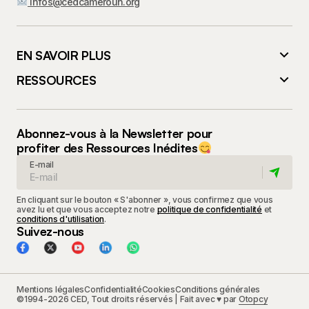
infos@cedcameroun.org
EN SAVOIR PLUS
RESSOURCES
Abonnez-vous à la Newsletter pour
profiter des Ressources Inédites
E-mail
En cliquant sur le bouton « S'abonner », vous confirmez que vous
avez lu et que vous acceptez notre
politique de confidentialité
et
conditions d'utilisation
.
Suivez-nous
Mentions légales
Confidentialité
Cookies
Conditions générales
©1994-2026 CED, Tout droits réservés | Fait avec ♥ par
Otopcy