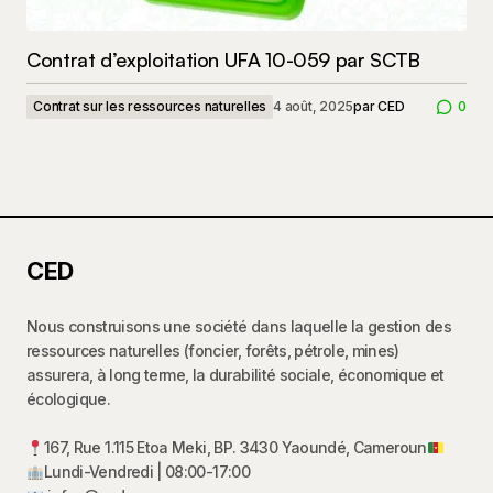
Contrat d’exploitation UFA 10-059 par SCTB
Contrat sur les ressources naturelles
4 août, 2025
par
CED
0
CED
Nous construisons une société dans laquelle la gestion des
ressources naturelles (foncier, forêts, pétrole, mines)
assurera, à long terme, la durabilité sociale, économique et
écologique.
167, Rue 1.115 Etoa Meki, BP. 3430 Yaoundé, Cameroun
Lundi-Vendredi | 08:00-17:00