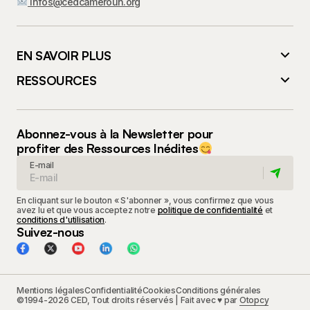
infos@cedcameroun.org
EN SAVOIR PLUS
RESSOURCES
Abonnez-vous à la Newsletter pour
profiter des Ressources Inédites
E-mail
En cliquant sur le bouton « S'abonner », vous confirmez que vous
avez lu et que vous acceptez notre
politique de confidentialité
et
conditions d'utilisation
.
Suivez-nous
Mentions légales
Confidentialité
Cookies
Conditions générales
©1994-2026 CED, Tout droits réservés | Fait avec ♥ par
Otopcy