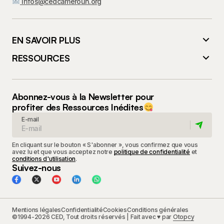
infos@cedcameroun.org
EN SAVOIR PLUS
RESSOURCES
Abonnez-vous à la Newsletter pour
profiter des Ressources Inédites
E-mail
En cliquant sur le bouton « S'abonner », vous confirmez que vous
avez lu et que vous acceptez notre
politique de confidentialité
et
conditions d'utilisation
.
Suivez-nous
Mentions légales
Confidentialité
Cookies
Conditions générales
©1994-2026 CED, Tout droits réservés | Fait avec ♥ par
Otopcy