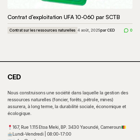
Contrat d’exploitation UFA 10-060 par SCTB
Contrat sur les ressources naturelles
4 août, 2025
par
CED
0
CED
Nous construisons une société dans laquelle la gestion des
ressources naturelles (foncier, forêts, pétrole, mines)
assurera, à long terme, la durabilité sociale, économique et
écologique.
167, Rue 1.115 Etoa Meki, BP. 3430 Yaoundé, Cameroun
Lundi-Vendredi | 08:00-17:00