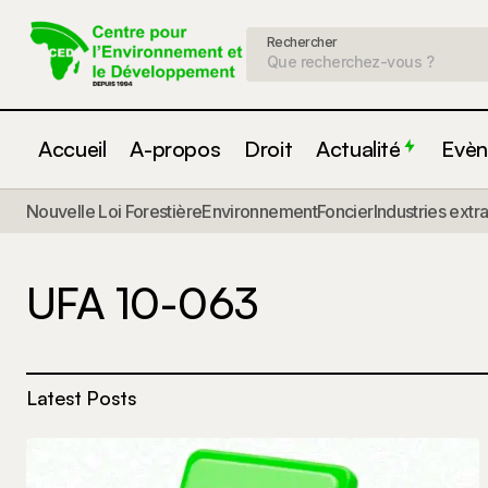
Rechercher
Accueil
A-propos
Droit
Actualité
Evèn
Nouvelle Loi Forestière
Environnement
Foncier
Industries extr
UFA 10-063
Latest Posts