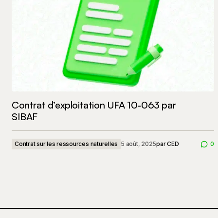
Contrat d’exploitation UFA 10-063 par
SIBAF
Contrat sur les ressources naturelles
5 août, 2025
par
CED
0