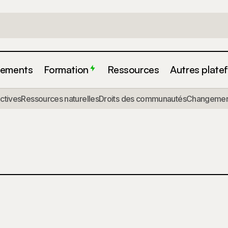
ements
Formation
Ressources
Autres plate
actives
Ressources naturelles
Droits des communautés
Changement