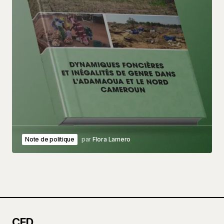
Note de politique
par
Flora Lamero
CED