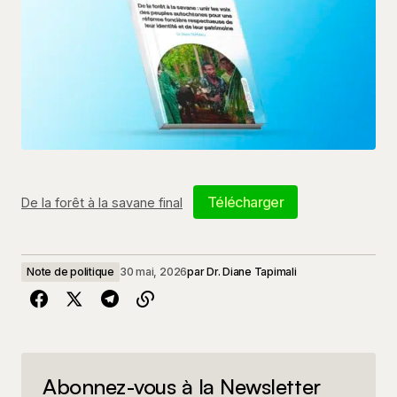
Télécharger
De la forêt à la savane final
Note de politique
30 mai, 2026
par
Dr. Diane Tapimali
Abonnez-vous à la Newsletter