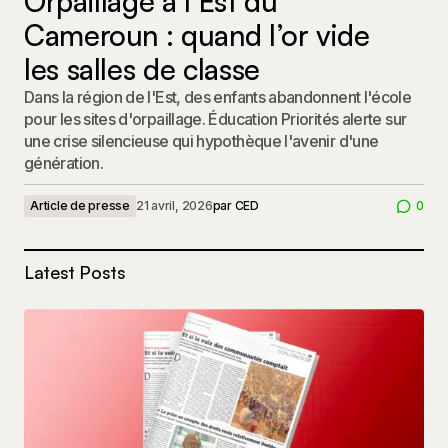
Orpaillage à l’Est du
Cameroun : quand l’or vide
les salles de classe
Dans la région de l'Est, des enfants abandonnent l'école
pour les sites d'orpaillage. Éducation Priorités alerte sur
une crise silencieuse qui hypothèque l'avenir d'une
génération.
Article de presse
21 avril, 2026
par
CED
0
Latest Posts