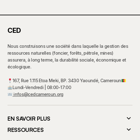
CED
Nous construisons une société dans laquelle la gestion des
ressources naturelles (foncier, forêts, pétrole, mines)
assurera, à long terme, la durabilité sociale, économique et
écologique.
167, Rue 1.115 Etoa Meki, BP. 3430 Yaoundé, Cameroun
Lundi-Vendredi | 08:00-17:00
infos@cedcameroun.org
EN SAVOIR PLUS
RESSOURCES