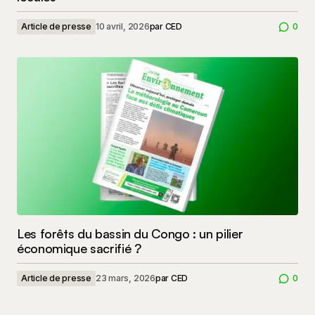
Article de presse
10 avril, 2026
par
CED
0
Les forêts du bassin du Congo : un pilier
économique sacrifié ?
Article de presse
23 mars, 2026
par
CED
0