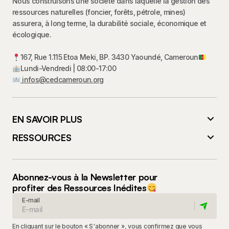
Nous construisons une société dans laquelle la gestion des
ressources naturelles (foncier, forêts, pétrole, mines)
assurera, à long terme, la durabilité sociale, économique et
écologique.
167, Rue 1.115 Etoa Meki, BP. 3430 Yaoundé, Cameroun
Lundi-Vendredi | 08:00-17:00
infos@cedcameroun.org
EN SAVOIR PLUS
RESSOURCES
Abonnez-vous à la Newsletter pour
profiter des Ressources Inédites
E-mail
En cliquant sur le bouton « S'abonner », vous confirmez que vous