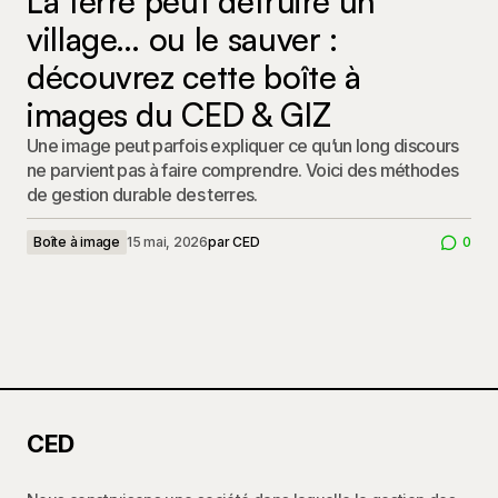
La terre peut détruire un
village… ou le sauver :
découvrez cette boîte à
images du CED & GIZ
Une image peut parfois expliquer ce qu’un long discours
ne parvient pas à faire comprendre. Voici des méthodes
de gestion durable des terres.
Boîte à image
15 mai, 2026
par
CED
0
CED