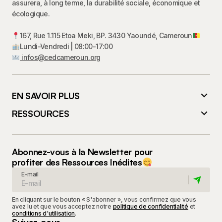
assurera, à long terme, la durabilité sociale, économique et
écologique.
167, Rue 1.115 Etoa Meki, BP. 3430 Yaoundé, Cameroun
Lundi-Vendredi | 08:00-17:00
infos@cedcameroun.org
EN SAVOIR PLUS
RESSOURCES
Abonnez-vous à la Newsletter pour
profiter des Ressources Inédites
E-mail
En cliquant sur le bouton « S'abonner », vous confirmez que vous
avez lu et que vous acceptez notre
politique de confidentialité
et
conditions d'utilisation
.