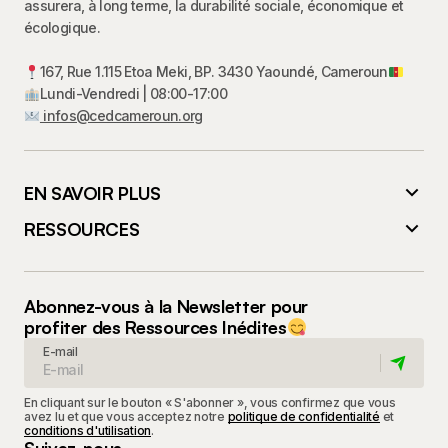
assurera, à long terme, la durabilité sociale, économique et
écologique.
167, Rue 1.115 Etoa Meki, BP. 3430 Yaoundé, Cameroun
Lundi-Vendredi | 08:00-17:00
infos@cedcameroun.org
EN SAVOIR PLUS
RESSOURCES
Abonnez-vous à la Newsletter pour
profiter des Ressources Inédites
E-mail
En cliquant sur le bouton « S'abonner », vous confirmez que vous
avez lu et que vous acceptez notre
politique de confidentialité
et
conditions d'utilisation
.