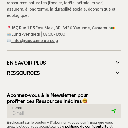
ressources naturelles (foncier, forêts, pétrole, mines)
assurera, à long terme, la durabilité sociale, économique et
écologique.
167, Rue 1.115 Etoa Meki, BP. 3430 Yaoundé, Cameroun
Lundi-Vendredi | 08:00-17:00
infos@cedcameroun.org
EN SAVOIR PLUS
RESSOURCES
Abonnez-vous à la Newsletter pour
profiter des Ressources Inédites
E-mail
En cliquant sur le bouton « S'abonner », vous confirmez que vous
avez lu et que vous acceptez notre
politique de confidentialité
et