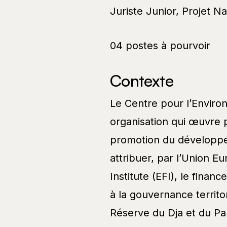
Juriste Junior, Projet 
04 postes à pourvoir
Contexte
Le Centre pour l’Envir
organisation qui œuvre p
promotion du développe
attribuer, par l’Union 
Institute (EFI), le finan
à la gouvernance territ
Réserve du Dja et du Pa