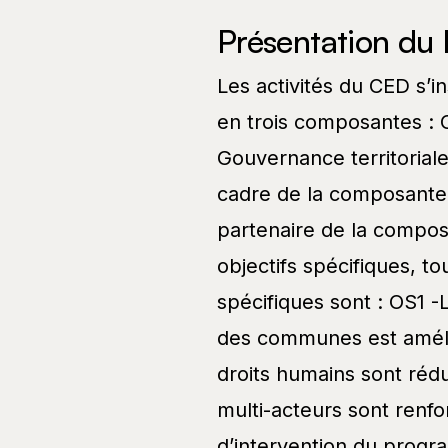
Présentation du 
Les activités du CED s’i
en trois composantes : 
Gouvernance territoriale
cadre de la composante 
partenaire de la composa
objectifs spécifiques, to
spécifiques sont : OS1 -
des communes est améli
droits humains sont rédu
multi-acteurs sont renfo
d’intervention du progr