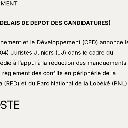
TEMENT
DELAIS DE DEPOT DES CANDIDATURES)
onnement et le Développement (CED) annonce l
04) Juristes Juniors (JJ) dans le cadre du
dédié à l’appui à la réduction des manquements
 règlement des conflits en périphérie de la
 (RFD) et du Parc National de la Lobéké (PNL)
OSTE