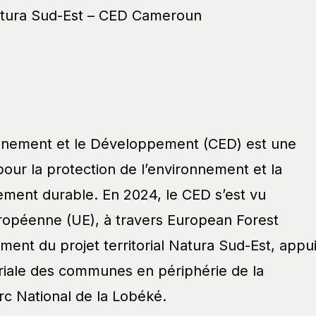
Natura Sud-Est – CED Cameroun
onnement et le Développement (CED) est une
our la protection de l’environnement et la
ment durable. En 2024, le CED s’est vu
Européenne (UE), à travers European Forest
cement du projet territorial Natura Sud-Est, appu
oriale des communes en périphérie de la
rc National de la Lobéké.