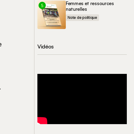
Femmes et ressources
naturelles
Note de politique
e
Vidéos
.