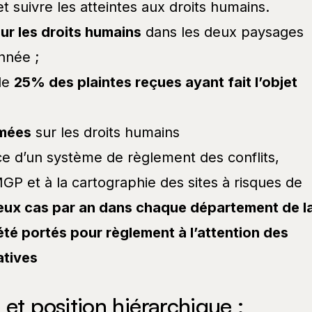
et suivre les atteintes aux droits humains.
ur les droits humains
dans les deux paysages
nnée ;
de
25% des plaintes reçues ayant fait l’objet
rmées
sur les droits humains
ce d’un système de règlement des conflits,
GP et à la cartographie des sites à risques de
eux cas par an dans chaque département de l
été portés pour règlement à l’attention des
atives
et position hiérarchique :