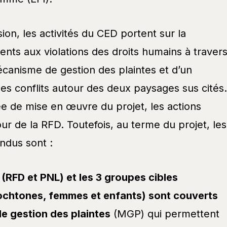
ion, les activités du CED portent sur la
ts aux violations des droits humains à traver
écanisme de gestion des plaintes et d’un
s conflits autour des deux paysages sus cités.
e de mise en œuvre du projet, les actions
r de la RFD. Toutefois, au terme du projet, les
endus sont :
RFD et PNL) et les 3 groupes cibles
chtones, femmes et enfants) sont couverts
e gestion des plaintes
(MGP) qui permettent