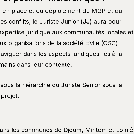
e en place et du déploiement du MGP et du
 conflits, le Juriste Junior (
JJ
) aura pour
expertise juridique aux communautés locales et
x organisations de la société civile (OSC)
naviguer dans les aspects juridiques liés à la
umains dans leur contexte.
t sous la hiérarchie du Juriste Senior sous la
projet.
dans les communes de Djoum, Mintom et Lomié