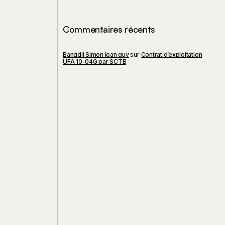
Commentaires récents
Bangdji Simon jean guy
sur
Contrat d’exploitation
UFA 10-04G par SCTB
s