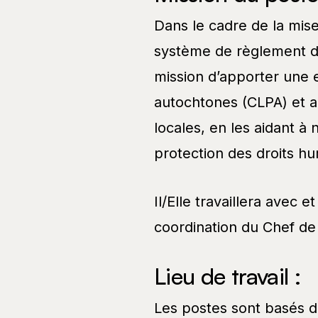
Dans le cadre de la mis
système de règlement des
mission d’apporter une 
autochtones (CLPA) et au
locales, en les aidant à 
protection des droits h
Il/Elle travaillera avec e
coordination du Chef de 
Lieu de travail :
Les postes sont basés 