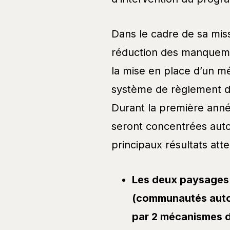
Dans le cadre de sa miss
réduction des manquemen
la mise en place d’un m
système de règlement de
Durant la première anné
seront concentrées autou
principaux résultats att
Les deux paysages (
(communautés auto
par 2 mécanismes d