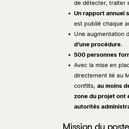
de détecter, traiter 
Un rapport annuel s
est publié chaque a
Une augmentation 
d’une procédure
.
500 personnes fo
Avec la mise en pla
directement lié au M
conflits,
au moins d
zone du projet ont 
autorités administr
Mission du poste 