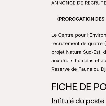
ANNONCE DE RECRU
(PROROGATION DES 
Le Centre pour l’Envir
recrutement de quatre (
projet Natura Sud-Est, 
aux droits humains et au
Réserve de Faune du Dja
FICHE DE P
Intitulé du poste