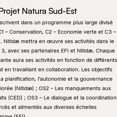
Projet Natura Sud-Est
nscrivent dans un programme plus large divisé
C1 – Conservation, C2 – Economie verte et C3 –
. Nitidæ mettra en œuvre ses activités dans le
3, avec ses partenaires EFI et Nitidæ. Chaque
nte aura ses activités en fonction de différent
ut en travaillant en collaboration. Les objectifs
La planification, l’autonomie et la gouvernance
orée (Nitidæ) ; OS2 – Les manquements aux
its (CED) ; OS3 – Le dialogue et la coordination
rcés et alimentés aux diverses échelles
amme (EFI).