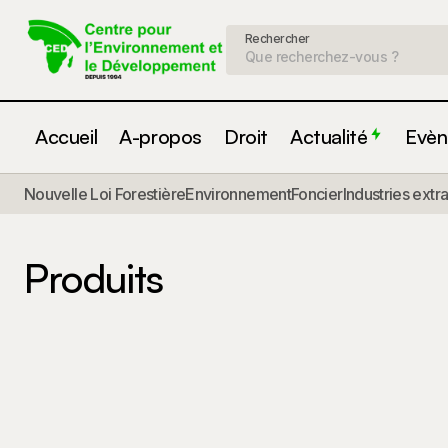
Rechercher
Accueil
A-propos
Droit
Actualité
Evèn
Nouvelle Loi Forestière
Environnement
Foncier
Industries extr
Produits