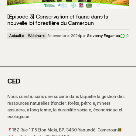
[Episode 3] Conservation et faune dans la
nouvelle loi forestière du Cameroun
Actualité
Webinaire
8 novembre, 2024
par
Giovanny Engamba
0
CED
Nous construisons une société dans laquelle la gestion des
ressources naturelles (foncier, forêts, pétrole, mines)
assurera, à long terme, la durabilité sociale, économique et
écologique.
167, Rue 1.115 Etoa Meki, BP. 3430 Yaoundé, Cameroun