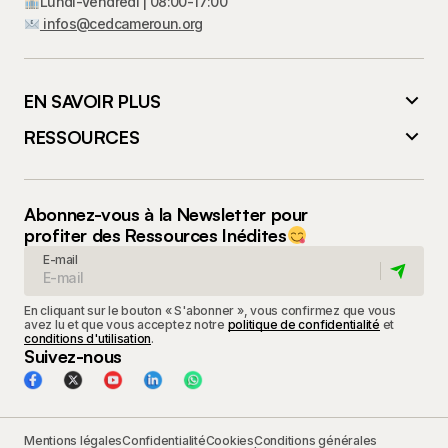
Lundi-Vendredi | 08:00-17:00
infos@cedcameroun.org
EN SAVOIR PLUS
RESSOURCES
Abonnez-vous à la Newsletter pour
profiter des Ressources Inédites
E-mail
En cliquant sur le bouton « S'abonner », vous confirmez que vous
avez lu et que vous acceptez notre
politique de confidentialité
et
conditions d'utilisation
.
Suivez-nous
Mentions légales
Confidentialité
Cookies
Conditions générales