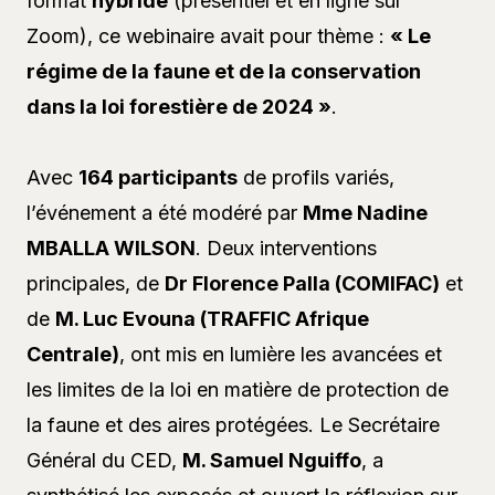
format
hybride
(présentiel et en ligne sur
Zoom), ce webinaire avait pour thème :
« Le
régime de la faune et de la conservation
dans la loi forestière de 2024 »
.
Avec
164 participants
de profils variés,
l’événement a été modéré par
Mme Nadine
MBALLA WILSON
. Deux interventions
principales, de
Dr Florence Palla (COMIFAC)
et
de
M. Luc Evouna (TRAFFIC Afrique
Centrale)
, ont mis en lumière les avancées et
les limites de la loi en matière de protection de
la faune et des aires protégées. Le Secrétaire
Général du CED,
M. Samuel Nguiffo
, a