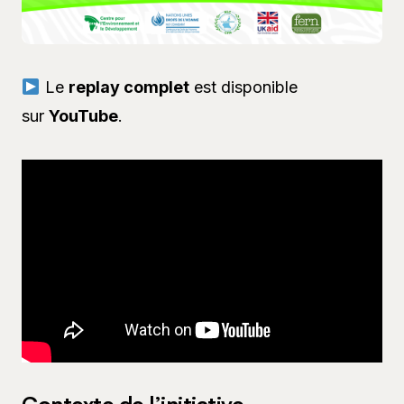
Le
replay complet
est disponible
sur
YouTube
.
Contexte de l’initiative