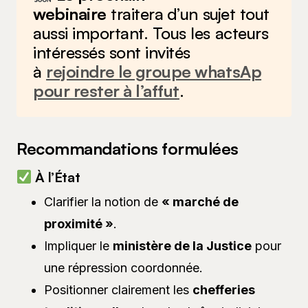
webinaire
traitera
d’un sujet tout
aussi important. Tous les acteurs
intéressés sont invités
à
rejoindre le groupe whatsAp
pour rester à l’affut
.
Recommandations formulées
À l’État
Clarifier la notion de
« marché de
proximité »
.
Impliquer le
ministère de la Justice
pour
une répression coordonnée.
Positionner clairement les
chefferies