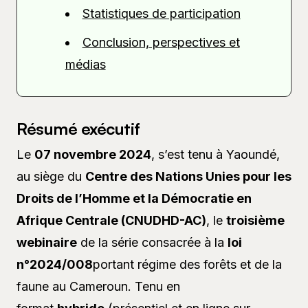
Statistiques de participation
Conclusion, perspectives et
médias
Résumé exécutif
Le
07 novembre 2024
, s’est tenu à Yaoundé,
au siège du
Centre des Nations Unies pour les
Droits de l’Homme et la Démocratie en
Afrique Centrale (CNUDHD-AC)
, le
troisième
webinaire
de la série consacrée à la
loi
n°2024/008
portant régime des forêts et de la
faune au Cameroun. Tenu en