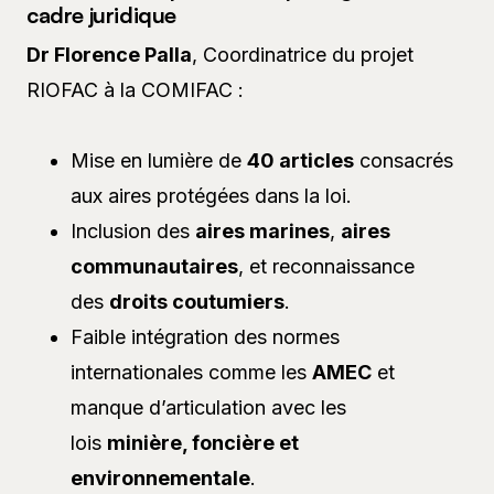
cadre juridique
Dr Florence Palla
, Coordinatrice du projet
RIOFAC à la COMIFAC :
Mise en lumière de
40 articles
consacrés
aux aires protégées dans la loi.
Inclusion des
aires marines
,
aires
communautaires
, et reconnaissance
des
droits coutumiers
.
Faible intégration des normes
internationales comme les
AMEC
et
manque d’articulation avec les
lois
minière, foncière et
environnementale
.