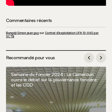
Commentaires récents
Bangdji Simon jean guy
sur
Contrat d’exploitation UFA 10-04G par
SCTB
Recommandé pour vous
Semaine du Foncier 2024 : Le Cameroun
ouvre le débat sur la gouvernance foncière
et les ODD