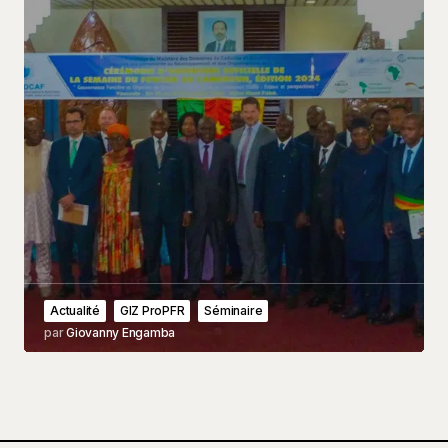
Actualité
GIZ ProPFR
Séminaire
par
Giovanny Engamba