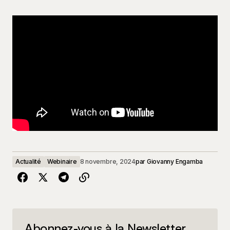
Actualité
Webinaire
8 novembre, 2024
par
Giovanny Engamba
Abonnez-vous à la Newsletter