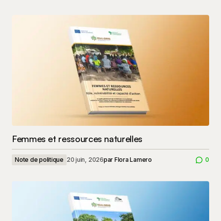
Femmes et ressources naturelles
Note de politique
20 juin, 2026
par
Flora Lamero
0