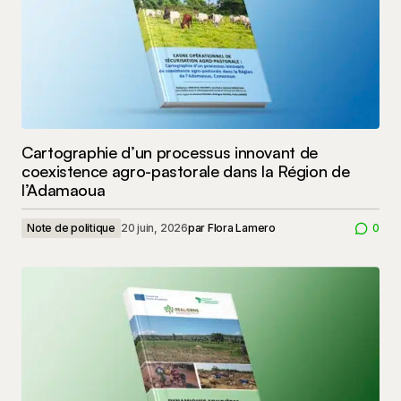
Cartographie d’un processus innovant de
coexistence agro-pastorale dans la Région de
l’Adamaoua
Note de politique
20 juin, 2026
par
Flora Lamero
0