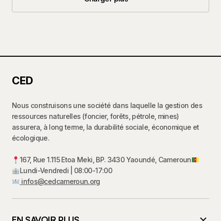
Charger plus
CED
Nous construisons une société dans laquelle la gestion des
ressources naturelles (foncier, forêts, pétrole, mines)
assurera, à long terme, la durabilité sociale, économique et
écologique.
167, Rue 1.115 Etoa Meki, BP. 3430 Yaoundé, Cameroun
Lundi-Vendredi | 08:00-17:00
infos@cedcameroun.org
EN SAVOIR PLUS