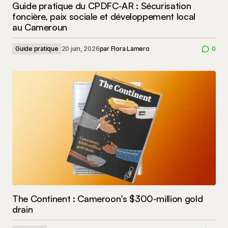
Guide pratique du CPDFC-AR : Sécurisation
foncière, paix sociale et développement local
au Cameroun
Guide pratique
20 juin, 2026
par
Flora Lamero
0
The Continent : Cameroon’s $300-million gold
drain