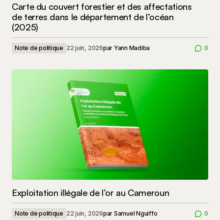
Carte du couvert forestier et des affectations
de terres dans le département de l’océan
(2025)
Note de politique
22 juin, 2026
par
Yann Madiba
0
Exploitation illégale de l’or au Cameroun
Note de politique
22 juin, 2026
par
Samuel Nguiffo
0