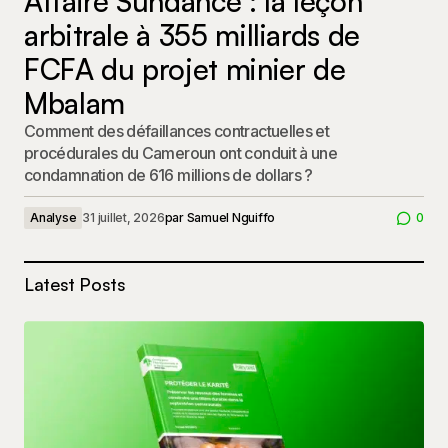
Affaire Sundance : la leçon
arbitrale à 355 milliards de
FCFA du projet minier de
Mbalam
Comment des défaillances contractuelles et
procédurales du Cameroun ont conduit à une
condamnation de 616 millions de dollars ?
Analyse
31 juillet, 2026
par
Samuel Nguiffo
0
Latest Posts