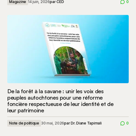
Magazine
14 juin, 2026
par
CED
0
De la forêt à la savane : unir les voix des
peuples autochtones pour une réforme
foncière respectueuse de leur identité et de
leur patrimoine
Note de politique
30 mai, 2026
par
Dr. Diane Tapimali
0