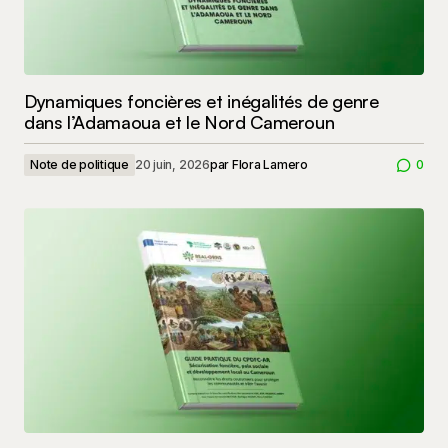
Dynamiques foncières et inégalités de genre
dans l’Adamaoua et le Nord Cameroun
Note de politique
20 juin, 2026
par
Flora Lamero
0