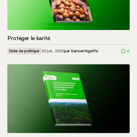
Protéger le karité
Note de politique
30 juin, 2026
par
Samuel Nguiffo
0