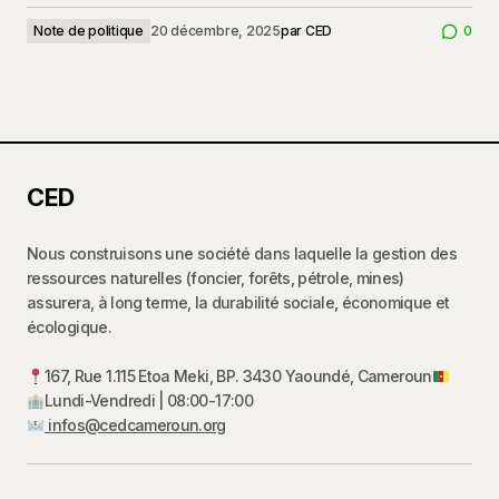
Note de politique
20 décembre, 2025
par
CED
0
CED
Nous construisons une société dans laquelle la gestion des
ressources naturelles (foncier, forêts, pétrole, mines)
assurera, à long terme, la durabilité sociale, économique et
écologique.
167, Rue 1.115 Etoa Meki, BP. 3430 Yaoundé, Cameroun
Lundi-Vendredi | 08:00-17:00
infos@cedcameroun.org