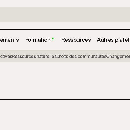
ements
Formation
Ressources
Autres plate
actives
Ressources naturelles
Droits des communautés
Changement