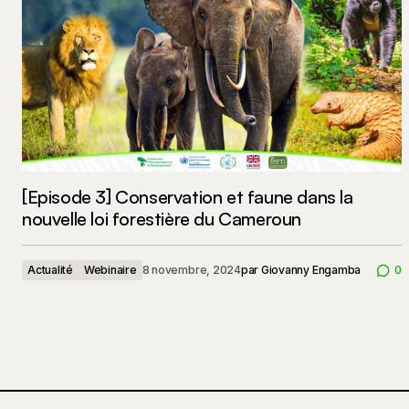
[Episode 3] Conservation et faune dans la
nouvelle loi forestière du Cameroun
Actualité
Webinaire
8 novembre, 2024
par
Giovanny Engamba
0