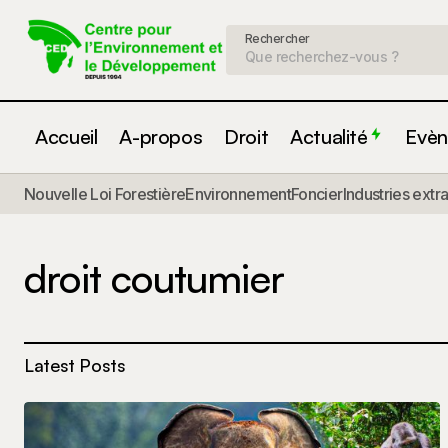
Rechercher
Accueil
A-propos
Droit
Actualité
Evèn
Nouvelle Loi Forestière
Environnement
Foncier
Industries extr
droit coutumier
Latest Posts