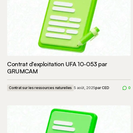
Contrat d’exploitation UFA 10-053 par
GRUMCAM
Contrat sur les ressources naturelles
5 août, 2025
par
CED
0