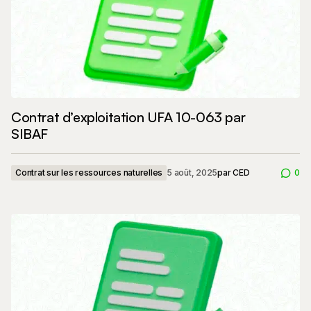
Contrat d’exploitation UFA 10-063 par
SIBAF
Contrat sur les ressources naturelles
5 août, 2025
par
CED
0