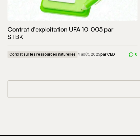
Contrat d’exploitation UFA 10-005 par
STBK
Contrat sur les ressources naturelles
4 août, 2025
par
CED
0