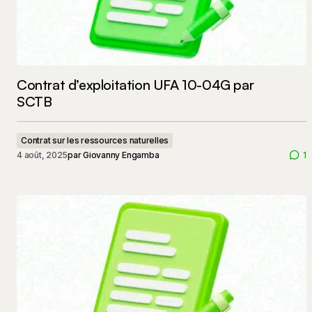
Contrat d’exploitation UFA 10-04G par
SCTB
Contrat sur les ressources naturelles
4 août, 2025
par
Giovanny Engamba
1