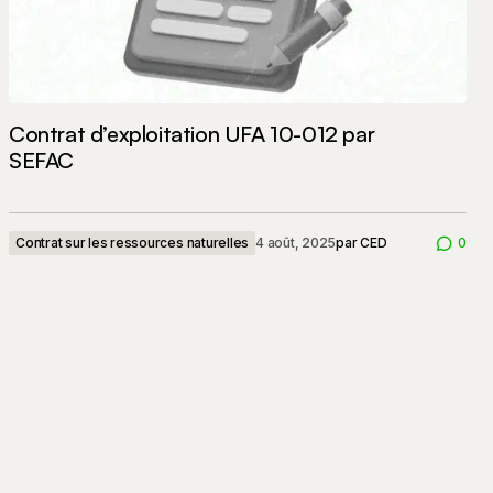
Contrat d’exploitation UFA 10-012 par
SEFAC
Contrat sur les ressources naturelles
4 août, 2025
par
CED
0