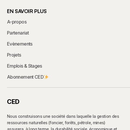
EN SAVOIR PLUS
A-propos
Partenariat
Evènements
Projets
Emplois & Stages
Abonnement CED
CED
Nous construisons une société dans laquelle la gestion des
ressources naturelles (foncier, forêts, pétrole, mines)
assurera, à long terme, la durabilité sociale, économique et