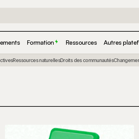
ements
Formation
Ressources
Autres plate
actives
Ressources naturelles
Droits des communautés
Changement