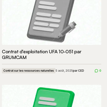
Contrat d’exploitation UFA 10-051 par
GRUMCAM
Contrat sur les ressources naturelles
5 août, 2025
par
CED
0