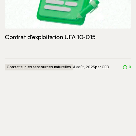
Contrat d’exploitation UFA 10-015
Contrat sur les ressources naturelles
4 août, 2025
par
CED
0