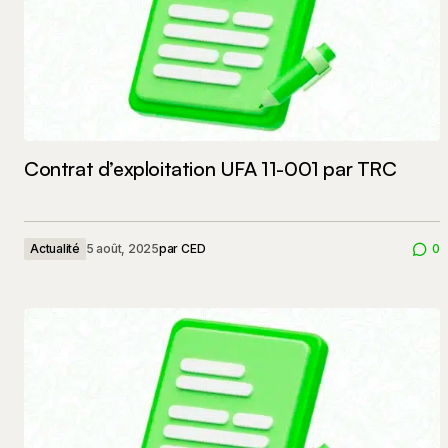
Contrat d’exploitation UFA 11-001 par TRC
Actualité
5 août, 2025
par
CED
0