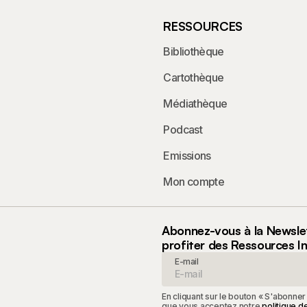
RESSOURCES
Bibliothèque
Cartothèque
Médiathèque
Podcast
Emissions
Mon compte
Abonnez-vous à la Newsle
profiter des Ressources I
E-mail
En cliquant sur le bouton « S'abonner
que vous acceptez notre
politique de