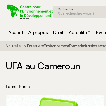
Rechercher
Accueil
A-propos
Droit
Actualité
Evèn
Nouvelle Loi Forestière
Environnement
Foncier
Industries extr
UFA au Cameroun
Latest Posts