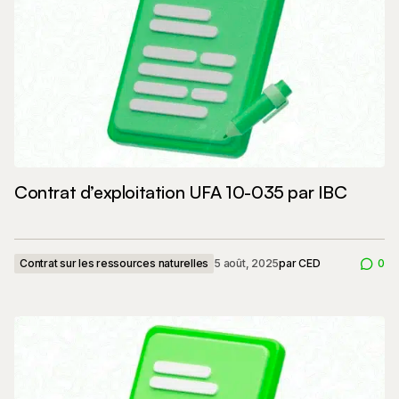
Contrat d’exploitation UFA 10-035 par IBC
Contrat sur les ressources naturelles
5 août, 2025
par
CED
0