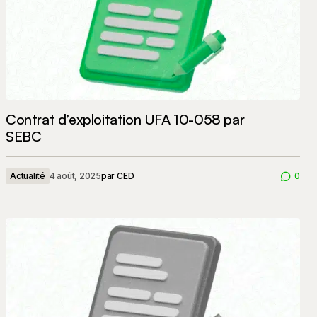
Contrat d’exploitation UFA 10-058 par
SEBC
Actualité
4 août, 2025
par
CED
0