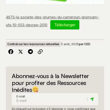
4673-la-societe-des-grumes-du-cameroun-grumcam-
Télécharger
ufa-10-053-decree-2010
Contrat sur les ressources naturelles
5 août, 2025
par
CED
Abonnez-vous à la Newsletter
pour profiter des Ressources
Inédites
E-mail
En cliquant sur le bouton « S'abonner », vous confirmez que