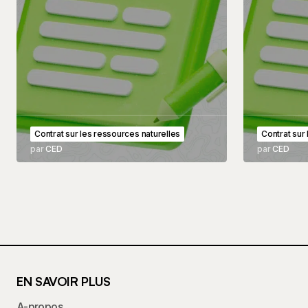
Contrat sur les ressources naturelles
Contrat sur
par
CED
par
CED
EN SAVOIR PLUS
A-propos