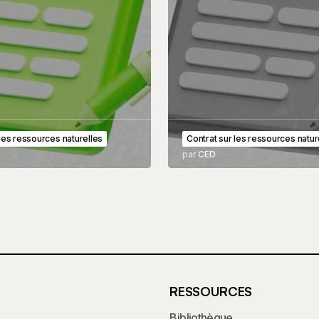
 les ressources naturelles
Contrat sur les ressources natur
par
CED
RESSOURCES
Bibliothèque