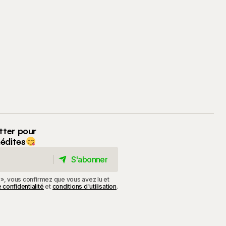
tter pour
nédites
S'abonner
S'abonner
 », vous confirmez que vous avez lu et
 confidentialité
et
conditions d'utilisation
.