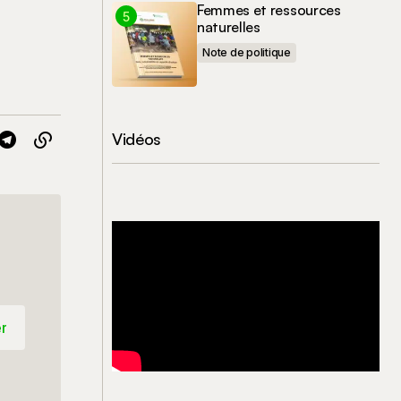
Femmes et ressources
naturelles
Note de politique
Vidéos
r
r