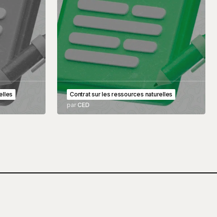
elles
Contrat sur les ressources naturelles
par
CED