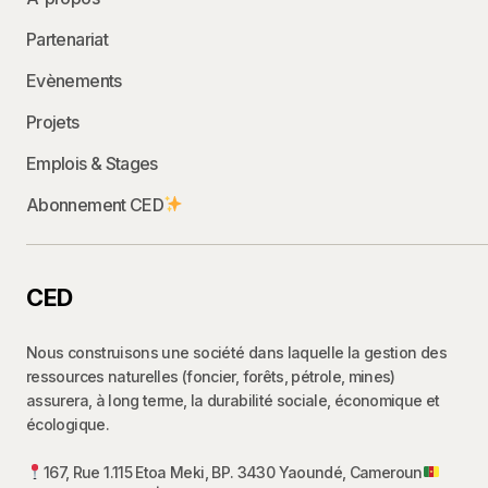
Partenariat
Evènements
Projets
Emplois & Stages
Abonnement CED
CED
Nous construisons une société dans laquelle la gestion des
ressources naturelles (foncier, forêts, pétrole, mines)
assurera, à long terme, la durabilité sociale, économique et
écologique.
167, Rue 1.115 Etoa Meki, BP. 3430 Yaoundé, Cameroun