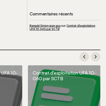
Commentaires récents
Bangdji Simon jean guy
sur
Contrat d’exploitation
UFA 10-04G par SCTB
n UFA 10-
Contrat d’exploitation UFA 10-
060 par SCTB