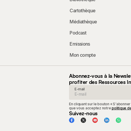
Cartothèque
Médiathèque
Podcast
Emissions
Mon compte
Abonnez-vous à la Newsle
profiter des Ressources I
E-mail
En cliquant sur le bouton « S'abonner
que vous acceptez notre
politique de
Suivez-nous