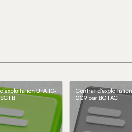
commentaire.
d’exploitation UFA 10-
Contrat d’exploitatio
 SCTB
009 par BOTAC