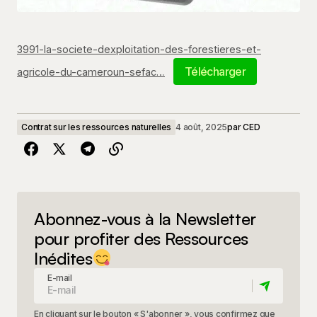
3991-la-societe-dexploitation-des-forestieres-et-
Télécharger
agricole-du-cameroun-sefac…
Contrat sur les ressources naturelles
4 août, 2025
par
CED
Abonnez-vous à la Newsletter
pour profiter des Ressources
Inédites
E-mail
En cliquant sur le bouton « S'abonner », vous confirmez que