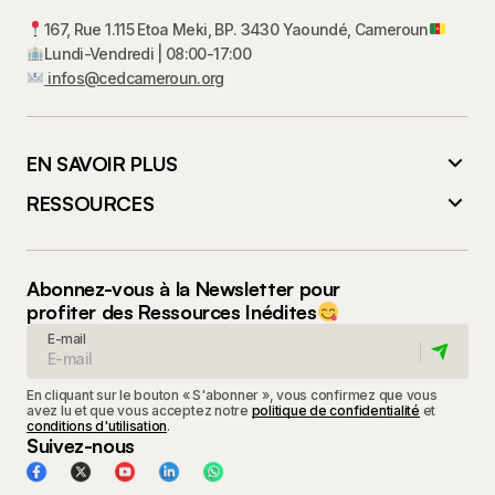
167, Rue 1.115 Etoa Meki, BP. 3430 Yaoundé, Cameroun
Lundi-Vendredi | 08:00-17:00
infos@cedcameroun.org
EN SAVOIR PLUS
RESSOURCES
Abonnez-vous à la Newsletter pour
profiter des Ressources Inédites
E-mail
En cliquant sur le bouton « S'abonner », vous confirmez que vous
avez lu et que vous acceptez notre
politique de confidentialité
et
conditions d'utilisation
.
Suivez-nous