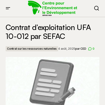
Contrat d’exploitation UFA 10-012 par SEFAC
Contrat d’exploitation UFA
10-012 par SEFAC
Contrat sur les ressources naturelles
4 août, 2025
par
CED
0