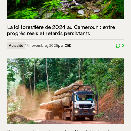
La loi forestière de 2024 au Cameroun : entre
progrès réels et retards persistants
Actualité
14 novembre, 2025
par
CED
0