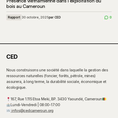
Présence vietnamienne dans l’exploitation du
bois au Cameroun
Rapport
30 octobre, 2025
par
CED
0
CED
Nous construisons une société dans laquelle la gestion des
ressources naturelles (foncier, forêts, pétrole, mines)
assurera, à long terme, la durabilité sociale, économique et
écologique.
167, Rue 1.115 Etoa Meki, BP. 3430 Yaoundé, Cameroun
Lundi-Vendredi | 08:00-17:00
infos@cedcameroun.org