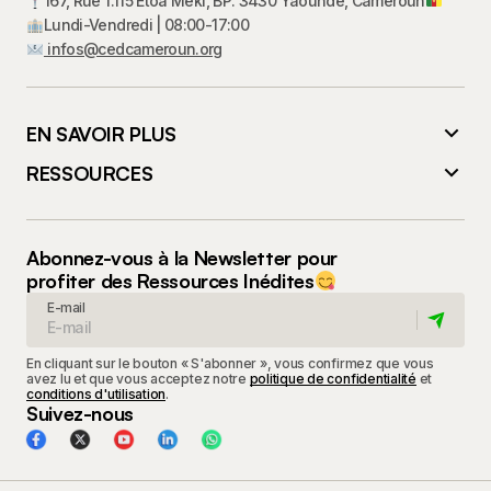
167, Rue 1.115 Etoa Meki, BP. 3430 Yaoundé, Cameroun
Lundi-Vendredi | 08:00-17:00
infos@cedcameroun.org
EN SAVOIR PLUS
RESSOURCES
Abonnez-vous à la Newsletter pour
profiter des Ressources Inédites
E-mail
En cliquant sur le bouton « S'abonner », vous confirmez que vous
avez lu et que vous acceptez notre
politique de confidentialité
et
conditions d'utilisation
.
Suivez-nous