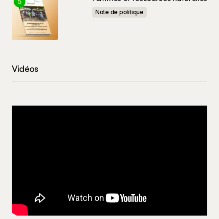
Note de politique
Vidéos