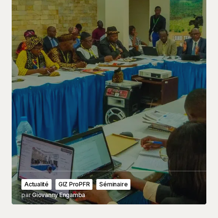
Actualité
GIZ ProPFR
Séminaire
par
Giovanny Engamba