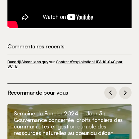
Commentaires récents
Bangdji Simon jean guy
sur
Contrat d’exploitation UFA 10-04G par
SCTB
Recommandé pour vous
Semaine du Foncier 2024 – Jour 3 :
Gouvernance concertée, droits fonciers des
communautés et gestion durable des
ressources naturelles au cœur du débat