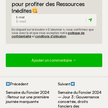
pour profiter des Ressources
Inédites
E-mail
En cliquant sur le bouton « S'abonner », vous confirmez que
vous avez lu et que vous acceptez notre
politique de
confidentialité
et
conditions d'utilisation
.
Ajouter un commentaire
Ajouter un commentaire
Précédent
Suivant
Votre adresse e-mail ne sera pas publiée.
Les
Semaine du Foncier 2024
Semaine du Foncier 2024
champs obligatoires sont indiqués avec
*
: Retour sur une première
– Jour 3 : Gouvernance
journée marquante
concertée, droits
fonciers des
Votre commentaire
*