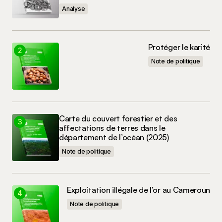
Enregistrer mon nom, mon e-mail et mon site
Analyse
dans le navigateur pour mon prochain
commentaire.
Protéger le karité
Commenter
Note de politique
Carte du couvert forestier et des
affectations de terres dans le
département de l’océan (2025)
Note de politique
Exploitation illégale de l’or au Cameroun
Note de politique