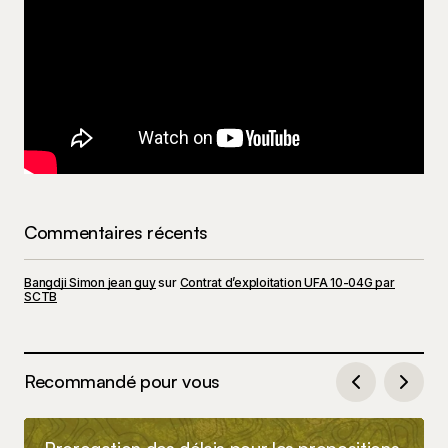
Commentaires récents
Bangdji Simon jean guy
sur
Contrat d’exploitation UFA 10-04G par
SCTB
Recommandé pour vous
Prorogation des délais pour les propositions