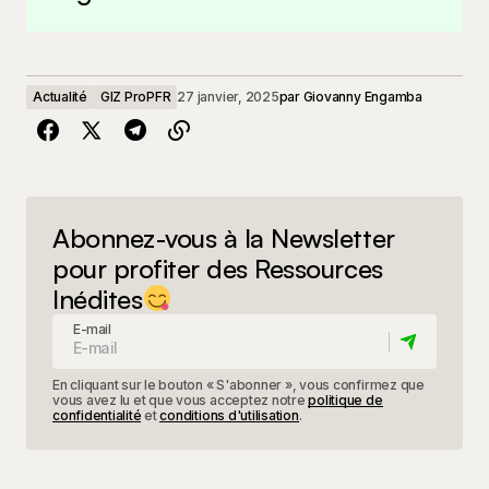
Actualité
GIZ ProPFR
27 janvier, 2025
par
Giovanny Engamba
Abonnez-vous à la Newsletter
pour profiter des Ressources
Inédites
E-mail
En cliquant sur le bouton « S'abonner », vous confirmez que
vous avez lu et que vous acceptez notre
politique de
confidentialité
et
conditions d'utilisation
.