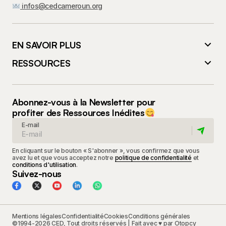
infos@cedcameroun.org
EN SAVOIR PLUS
RESSOURCES
Abonnez-vous à la Newsletter pour
profiter des Ressources Inédites
E-mail
En cliquant sur le bouton « S'abonner », vous confirmez que vous
avez lu et que vous acceptez notre
politique de confidentialité
et
conditions d'utilisation
.
Suivez-nous
Mentions légales
Confidentialité
Cookies
Conditions générales
©1994-2026 CED, Tout droits réservés | Fait avec ♥ par
Otopcy