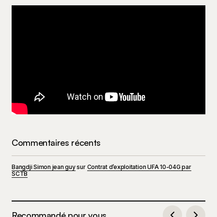
Commentaires récents
Bangdji Simon jean guy
sur
Contrat d’exploitation UFA 10-04G par
SCTB
Recommandé pour vous