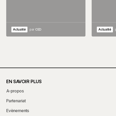
Actualité
par
CED
Actualité
EN SAVOIR PLUS
A-propos
Partenariat
Evènements