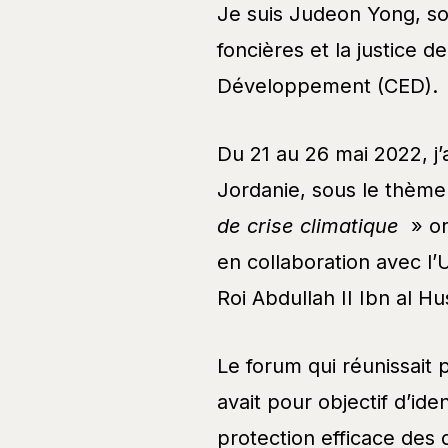
Je suis Judeon Yong, soci
foncières et la justice 
Développement (CED).
Du 21 au 26 mai 2022, j’
Jordanie, sous le thème
de crise climatique
» or
en collaboration avec l
Roi Abdullah II Ibn al Hu
Le forum qui réunissait 
avait pour objectif d’id
protection efficace de