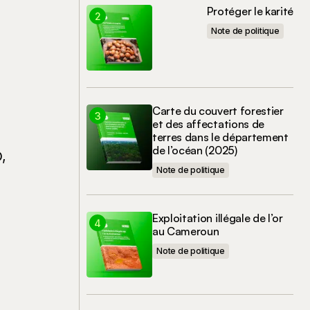
Protéger le karité
Note de politique
Carte du couvert forestier
et des affectations de
terres dans le département
de l’océan (2025)
,
Note de politique
Exploitation illégale de l’or
au Cameroun
Note de politique