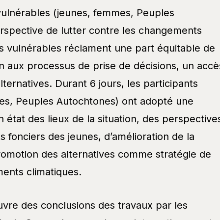
vulnérables (jeunes, femmes, Peuples
rspective de lutter contre les changements
s vulnérables réclament une part équitable de
ion aux processus de prise de décisions, un accè
alternatives. Durant 6 jours, les participants
s, Peuples Autochtones) ont adopté une
n état des lieux de la situation, des perspective
s fonciers des jeunes, d’amélioration de la
promotion des alternatives comme stratégie de
ments climatiques.
vre des conclusions des travaux par les