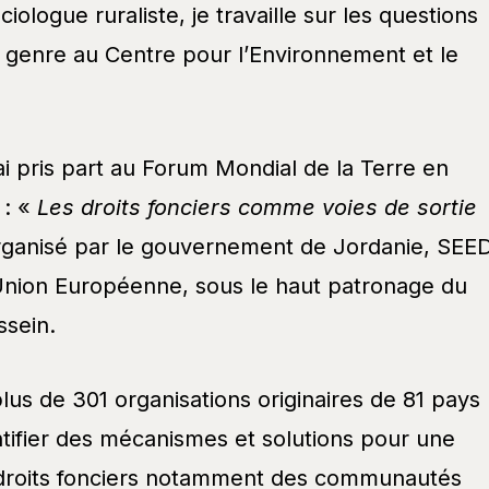
ologue ruraliste, je travaille sur les questions
de genre au Centre pour l’Environnement et le
ai pris part au Forum Mondial de la Terre en
 : «
Les droits fonciers comme voies de sortie
ganisé par le gouvernement de Jordanie, SEED
’Union Européenne, sous le haut patronage du
ssein.
plus de 301 organisations originaires de 81 pays
entifier des mécanismes et solutions pour une
s droits fonciers notamment des communautés