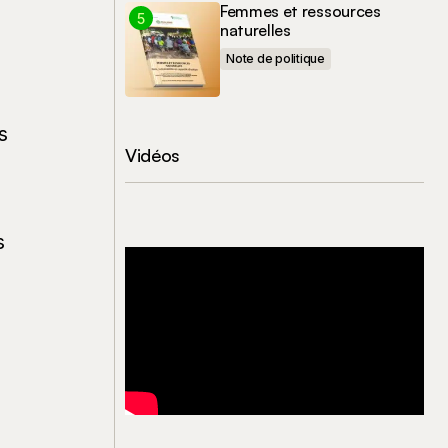
Femmes et ressources
naturelles
Note de politique
s
Vidéos
s