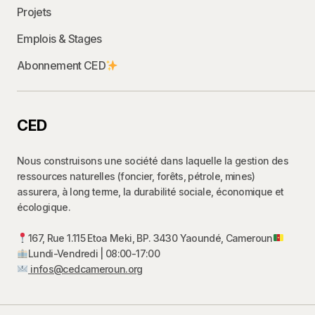
Projets
Emplois & Stages
Abonnement CED
CED
Nous construisons une société dans laquelle la gestion des
ressources naturelles (foncier, forêts, pétrole, mines)
assurera, à long terme, la durabilité sociale, économique et
écologique.
167, Rue 1.115 Etoa Meki, BP. 3430 Yaoundé, Cameroun
Lundi-Vendredi | 08:00-17:00
infos@cedcameroun.org