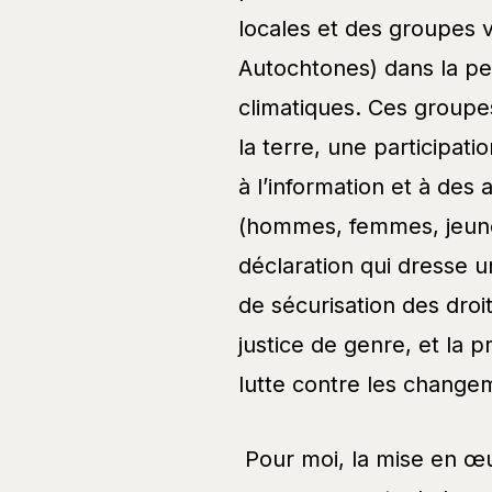
locales et des groupes 
Autochtones) dans la pe
climatiques. Ces groupe
la terre, une participat
à l’information et à des 
(hommes, femmes, jeune
déclaration qui dresse u
de sécurisation des droit
justice de genre, et la 
lutte contre les change
Pour moi, la mise en œu