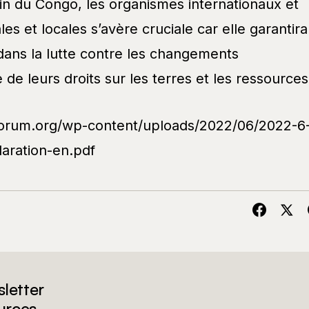
n du Congo, les organismes internationaux et
les et locales s’avère cruciale car elle garantira
 dans la lutte contre les changements
 de leurs droits sur les terres et les ressources
forum.org/wp-content/uploads/2022/06/2022-6
laration-en.pdf
letter
urces