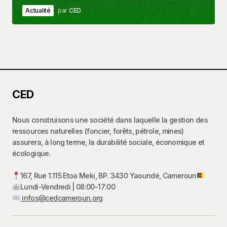
Actualité
par
CED
CED
Nous construisons une société dans laquelle la gestion des
ressources naturelles (foncier, forêts, pétrole, mines)
assurera, à long terme, la durabilité sociale, économique et
écologique.
167, Rue 1.115 Etoa Meki, BP. 3430 Yaoundé, Cameroun
Lundi-Vendredi | 08:00-17:00
infos@cedcameroun.org