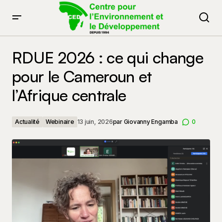
RDUE 2026 : ce qui change pour le Cameroun et
l’Afrique centrale
RDUE 2026 : ce qui change
pour le Cameroun et
l’Afrique centrale
Actualité
Webinaire
13 juin, 2026
par
Giovanny Engamba
0