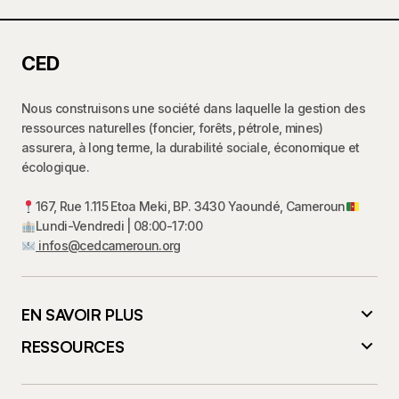
CED
Nous construisons une société dans laquelle la gestion des
ressources naturelles (foncier, forêts, pétrole, mines)
assurera, à long terme, la durabilité sociale, économique et
écologique.
167, Rue 1.115 Etoa Meki, BP. 3430 Yaoundé, Cameroun
Lundi-Vendredi | 08:00-17:00
infos@cedcameroun.org
EN SAVOIR PLUS
RESSOURCES