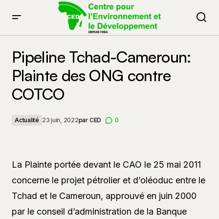
Pipeline Tchad-Cameroun: Plainte des ONG contre
COTCO
Pipeline Tchad-Cameroun:
Plainte des ONG contre
COTCO
Actualité
23 juin, 2022
par
CED
0
La Plainte portée devant le CAO le 25 mai 2011
concerne le projet pétrolier et d’oléoduc entre le
Tchad et le Cameroun, approuvé en juin 2000
par le conseil d’administration de la Banque