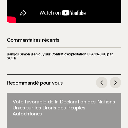
Commentaires récents
Bangdji Simon jean guy
sur
Contrat d’exploitation UFA 10-04G par
SCTB
Recommandé pour vous
Vote favorable de la Déclaration des Nations
Unies sur les Droits des Peuples
Autochtones