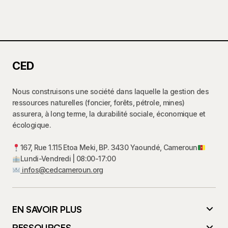
CED
Nous construisons une société dans laquelle la gestion des
ressources naturelles (foncier, forêts, pétrole, mines)
assurera, à long terme, la durabilité sociale, économique et
écologique.
167, Rue 1.115 Etoa Meki, BP. 3430 Yaoundé, Cameroun
Lundi-Vendredi | 08:00-17:00
infos@cedcameroun.org
EN SAVOIR PLUS
RESSOURCES