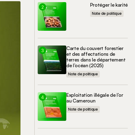
Protéger le karité
Note de politique
Carte du couvert forestier
et des affectations de
terres dans le département
de l’océan (2025)
Note de politique
Exploitation illégale de l’or
au Cameroun
Note de politique