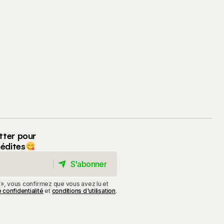
tter pour
nédites
S'abonner
S'abonner
 », vous confirmez que vous avez lu et
 confidentialité
et
conditions d'utilisation
.