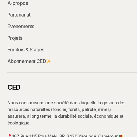
A-propos
Partenariat
Evènements
Projets
Emplois & Stages
Abonnement CED
CED
Nous construisons une société dans laquelle la gestion des
ressources naturelles (foncier, forêts, pétrole, mines)
assurera, à long terme, la durabilité sociale, économique et
écologique.
167, Rue 1.115 Etoa Meki, BP. 3430 Yaoundé, Cameroun