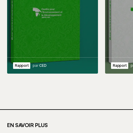
Rapport
par
CED
Rapport
p
EN SAVOIR PLUS