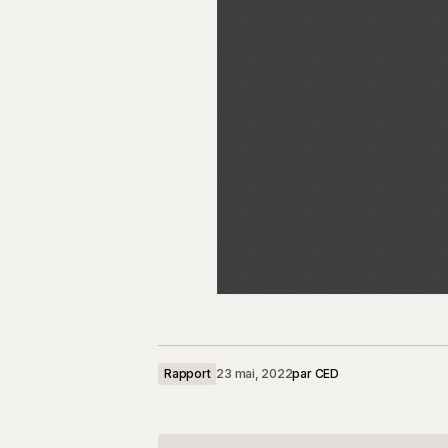
Rapport
23 mai, 2022
par
CED