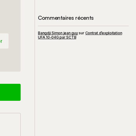
Commentaires récents
Bangdji Simon jean guy
sur
Contrat d’exploitation
UFA 10-04G par SCTB
r
r