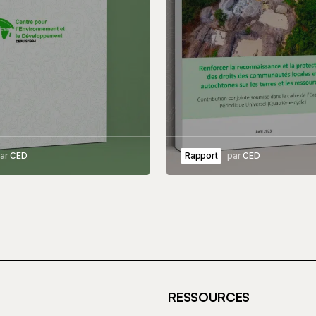
ar
CED
Rapport
par
CED
RESSOURCES