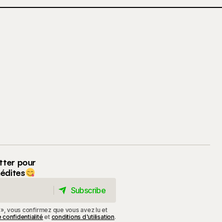
tter pour
nédites
Subscribe
Subscribe
 », vous confirmez que vous avez lu et
 confidentialité
et
conditions d'utilisation
.