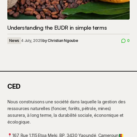
Understanding the EUDR in simple terms
News
4 July, 2025
by
Christian Ngoube
0
CED
Nous construisons une société dans laquelle la gestion des
ressources naturelles (foncier, forêts, pétrole, mines)
assurera, à long terme, la durabilité sociale, économique et
écologique.
167, Rue 1.115 Etoa Meki, BP. 3430 Yaoundé, Cameroun