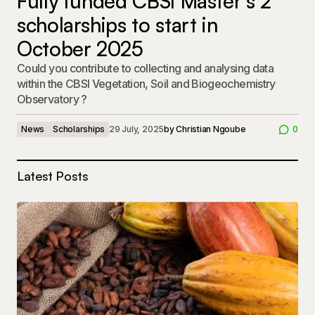
Fully funded CBSI Master’s 2
scholarships to start in
October 2025
Could you contribute to collecting and analysing data
within the CBSI Vegetation, Soil and Biogeochemistry
Observatory ?
News
Scholarships
29 July, 2025
by
Christian Ngoube
0
Latest Posts