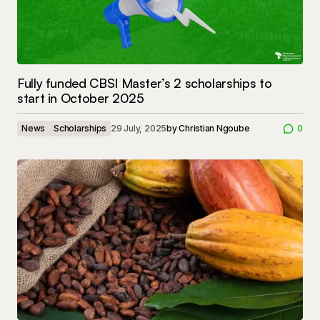
Fully funded CBSI Master’s 2 scholarships to
start in October 2025
News
Scholarships
29 July, 2025
by
Christian Ngoube
0