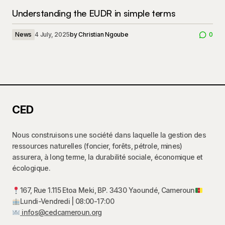
Understanding the EUDR in simple terms
News
4 July, 2025
by
Christian Ngoube
0
CED
Nous construisons une société dans laquelle la gestion des
ressources naturelles (foncier, forêts, pétrole, mines)
assurera, à long terme, la durabilité sociale, économique et
écologique.
167, Rue 1.115 Etoa Meki, BP. 3430 Yaoundé, Cameroun
Lundi-Vendredi | 08:00-17:00
infos@cedcameroun.org