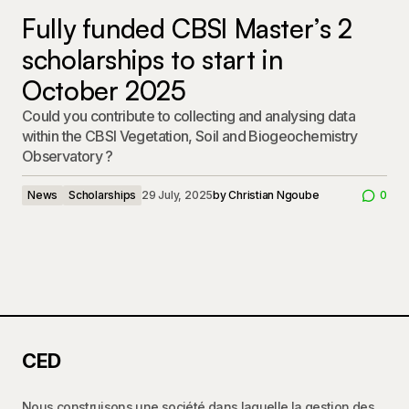
Fully funded CBSI Master’s 2
scholarships to start in
October 2025
Could you contribute to collecting and analysing data
within the CBSI Vegetation, Soil and Biogeochemistry
Observatory ?
News
Scholarships
29 July, 2025
by
Christian Ngoube
0
CED
Nous construisons une société dans laquelle la gestion des