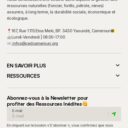
ressources naturelles (foncier, forêts, pétrole, mines)
assurera, à long terme, la durabilité sociale, économique et
écologique.
167, Rue 1.115 Etoa Meki, BP. 3430 Yaoundé, Cameroun
Lundi-Vendredi | 08:00-17:00
infos@cedcameroun.org
EN SAVOIR PLUS
RESSOURCES
Abonnez-vous à la Newsletter pour
profiter des Ressources Inédites
E-mail
En cliquant sur le bouton « S'abonner », vous confirmez que vous