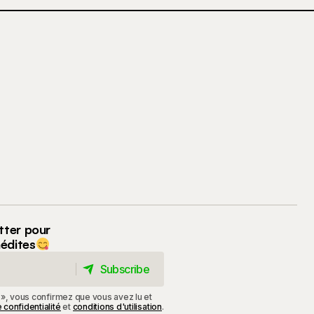
tter pour
nédites
Subscribe
Subscribe
 », vous confirmez que vous avez lu et
 confidentialité
et
conditions d'utilisation
.