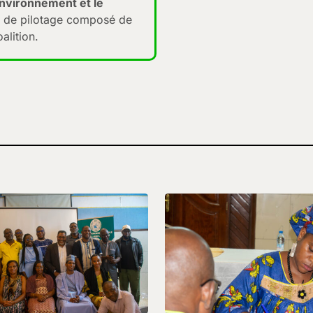
Environnement et le
té de pilotage composé de
alition.