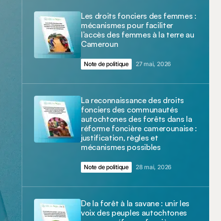
Les droits fonciers des femmes :
mécanismes pour faciliter
l’accès des femmes à la terre au
Cameroun
Note de politique
27 mai, 2026
La reconnaissance des droits
fonciers des communautés
autochtones des forêts dans la
réforme foncière camerounaise :
justification, règles et
mécanismes possibles
Note de politique
28 mai, 2026
De la forêt à la savane : unir les
voix des peuples autochtones