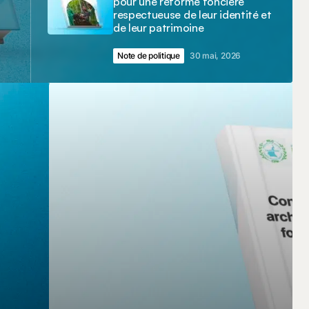
pour une réforme foncière
respectueuse de leur identité et
de leur patrimoine
Note de politique
30 mai, 2026