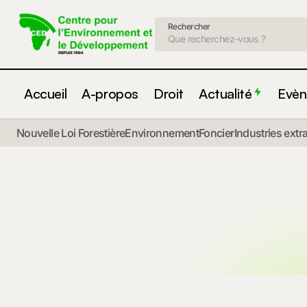
Rechercher
Accueil
A-propos
Droit
Actualité
Evèn
Nouvelle Loi Forestière
Environnement
Foncier
Industries extr