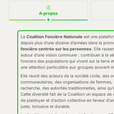
A-propos
La
Coalition Foncière Nationale
est une platefo
depuis plus d’une dizaine d’années dans la pro
foncière centrée sur les personnes
. Elle rass
autour d’une vision commune : contribuer à la sé
fonciers des populations qui vivent sur la terre e
une attention particulière aux groupes souvent m
Elle réunit des acteurs de la société civile, des 
communautaires, des organisations de femmes,
recherche, des autorités traditionnelles, ainsi q
Cette diversité fait de la Coalition un espace de
de plaidoyer et d’action collective en faveur d’u
juste, inclusive et durable.