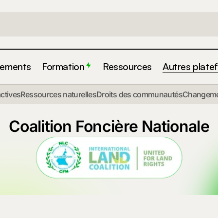
ements
Formation
Ressources
Autres plate
actives
Ressources naturelles
Droits des communautés
Changemen
Coalition Foncière Nationale