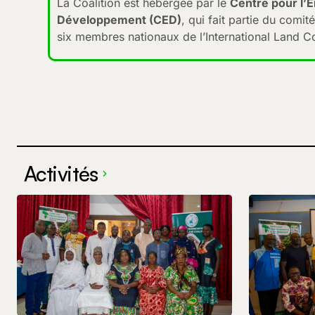
La Coalition est hébergée par le
Centre pour l’
Développement (CED)
, qui fait partie du comi
six membres nationaux de l’International Land Co
Activités