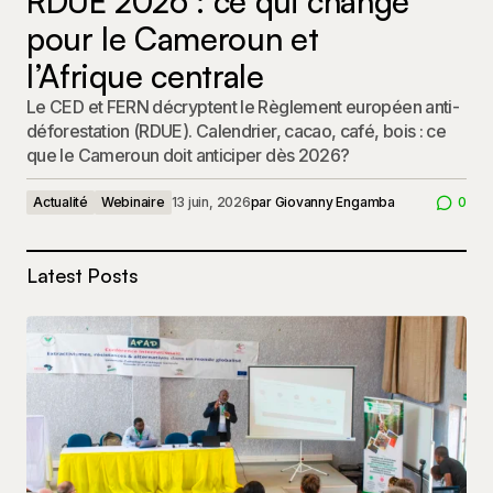
RDUE 2026 : ce qui change
pour le Cameroun et
l’Afrique centrale
Le CED et FERN décryptent le Règlement européen anti-
déforestation (RDUE). Calendrier, cacao, café, bois : ce
que le Cameroun doit anticiper dès 2026?
Actualité
Webinaire
13 juin, 2026
par
Giovanny Engamba
0
Latest Posts