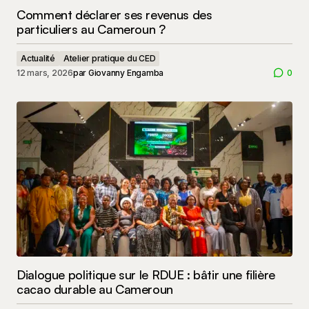
Comment déclarer ses revenus des
particuliers au Cameroun ?
Actualité
Atelier pratique du CED
12 mars, 2026
par
Giovanny Engamba
0
Dialogue politique sur le RDUE : bâtir une filière
cacao durable au Cameroun