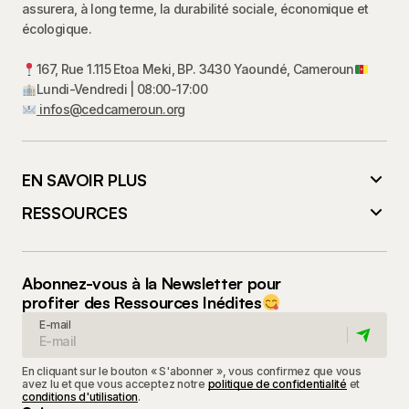
assurera, à long terme, la durabilité sociale, économique et
écologique.
167, Rue 1.115 Etoa Meki, BP. 3430 Yaoundé, Cameroun
Lundi-Vendredi | 08:00-17:00
infos@cedcameroun.org
EN SAVOIR PLUS
RESSOURCES
Abonnez-vous à la Newsletter pour
profiter des Ressources Inédites
E-mail
En cliquant sur le bouton « S'abonner », vous confirmez que vous
avez lu et que vous acceptez notre
politique de confidentialité
et
conditions d'utilisation
.