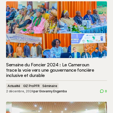
Semaine du Foncier 2024 : Le Cameroun
trace la voie vers une gouvernance foncière
inclusive et durable
Actualité
GIZ ProPFR
Séminaire
2 décembre, 2024
par
Giovanny Engamba
0