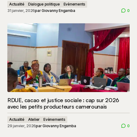
Actualité
Dialogue politique
Evènements
31 janvier, 2026
par
Giovanny Engamba
0
RDUE, cacao et justice sociale : cap sur 2026
avec les petits producteurs camerounais
Actualité
Atelier
Evènements
29 janvier, 2026
par
Giovanny Engamba
0