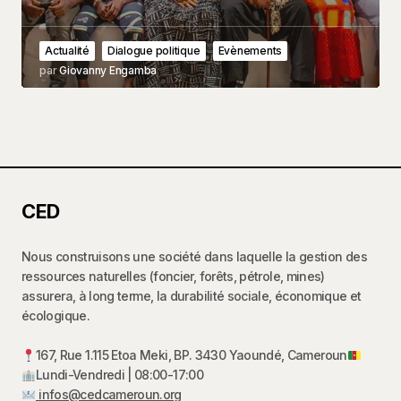
Actualité
Dialogue politique
Evènements
par
Giovanny Engamba
CED
Nous construisons une société dans laquelle la gestion des
ressources naturelles (foncier, forêts, pétrole, mines)
assurera, à long terme, la durabilité sociale, économique et
écologique.
167, Rue 1.115 Etoa Meki, BP. 3430 Yaoundé, Cameroun
Lundi-Vendredi | 08:00-17:00
infos@cedcameroun.org