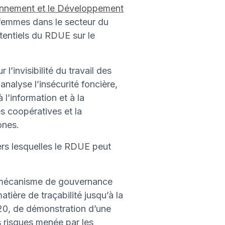
ronnement et le Développement
 femmes dans le secteur du
tentiels du
RDUE
sur le
l’invisibilité du travail des
analyse l’insécurité foncière,
 l’information et à la
s coopératives et la
ones.
ers lesquelles le
RDUE
peut
 mécanisme de gouvernance
tière de traçabilité jusqu’à la
020, de démonstration d’une
es risques menée par les