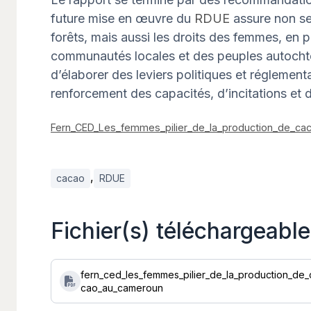
future mise en œuvre du
RDUE
assure non se
forêts, mais aussi les droits des femmes, en p
communautés locales et des peuples autochto
d’élaborer des leviers politiques et réglement
renforcement des capacités, d’incitations et d
Fern_CED_Les_femmes_pilier_de_la_production_de_c
,
cacao
RDUE
Fichier(s) téléchargeable
fern_ced_les_femmes_pilier_de_la_production_de_
cao_au_cameroun