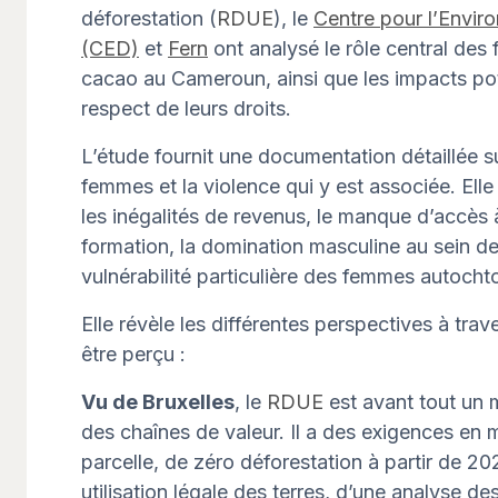
déforestation (
RDUE
), le
Centre pour l’Envi
(CED)
et
Fern
ont analysé le rôle central des
cacao au Cameroun, ainsi que les impacts po
respect de leurs droits.
L’étude fournit une documentation détaillée sur 
femmes et la violence qui y est associée. Elle 
les inégalités de revenus, le manque d’accès à
formation, la domination masculine au sein de
vulnérabilité particulière des femmes autocht
Elle révèle les différentes perspectives à trav
être perçu :
Vu de Bruxelles
, le
RDUE
est avant tout un
des chaînes de valeur. Il a des exigences en ma
parcelle, de zéro déforestation à partir de 2
utilisation légale des terres, d’une analyse d