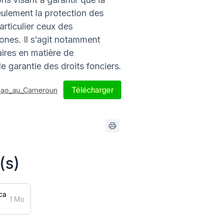
ulement la protection des
articulier ceux des
nes. Il s’agit notamment
aires en matière de
e garantie des droits fonciers.
Télécharger
acao_au_Cameroun
(s)
ca
1 Mo