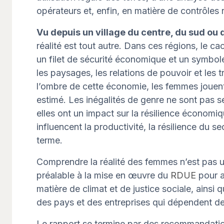
opérateurs et, enfin, en matière de contrôles 
Vu depuis un village du centre, du sud ou
réalité est tout autre. Dans ces régions, le ca
un filet de sécurité économique et un symbole 
les paysages, les relations de pouvoir et les t
l’ombre de cette économie, les femmes jouent
estimé. Les inégalités de genre ne sont pas s
elles ont un impact sur la résilience économiq
influencent la productivité, la résilience du se
terme.
Comprendre la réalité des femmes n’est pas un
préalable à la mise en œuvre du
RDUE
pour a
matière de climat et de justice sociale, ainsi
des pays et des entreprises qui dépendent de 
Le rapport se termine par des recommandation